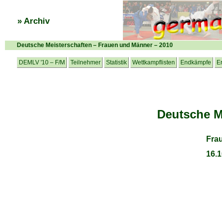
» Archiv
Deutsche Meisterschaften – Frauen und Männer – 2010
DEMLV '10 – F/M
Teilnehmer
Statistik
Wettkampflisten
Endkämpfe
E
Deutsche M
Fra
16.1